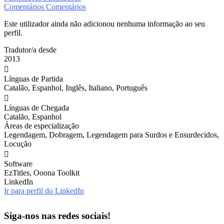
Comentários
Comentários
Este utilizador ainda não adicionou nenhuma informação ao seu
perfil.
Tradutor/a desde
2013
Línguas de Partida
Catalão, Espanhol, Inglês, Italiano, Português
Línguas de Chegada
Catalão, Espanhol
Áreas de especialização
Legendagem, Dobragem, Legendagem para Surdos e Ensurdecidos,
Locução
Software
EzTitles, Ooona Toolkit
LinkedIn
Ir para perfil do LinkedIn
Siga-nos nas redes sociais!