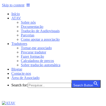
Skip to content
Início
ATAV
Sobre nós
Documentação
Tradução de Audiovisuais
Parcerias
Como apoiar a associação
Tradutores
Tornar-me associado
Procurar tradutor
Fazer formação
Calculadora de preços
Sobre tradução automática
Blogue
Contacte-nos
Área de Associado
Search for:
Search Button